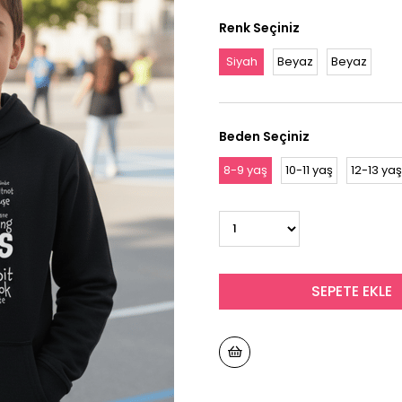
Renk Seçiniz
Siyah
Beyaz
Beyaz
Beden Seçiniz
8-9 yaş
10-11 yaş
12-13 yaş