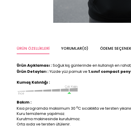
ÜRÜN ÖZELLIKLERI
YORUMLAR
(0)
ÖDEME SEÇENEK
Ürün Açıklaması :
Soğuk kış günlerinde en kullanışlı en rahat,
Ürün Detayları :
Yüzde yüz pamuk ve
1.sınıf compact pen
Kumaş Kalınlığı :
Bakım :
o
Kısa programda maksimum 30
C sıcaklıkta ve tersten yıkanır
Kuru temizleme yapılmaz.
Kurutma makinesinde kurutulmaz.
Orta ısıda ve tersten ütülenir.