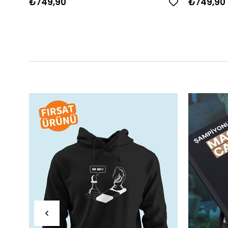
₺749,90
₺749,90