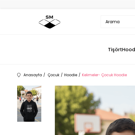
Tişört
Hood
Anasayfa
Çocuk
Hoodie
Kelimeler- Çocuk Hoodie