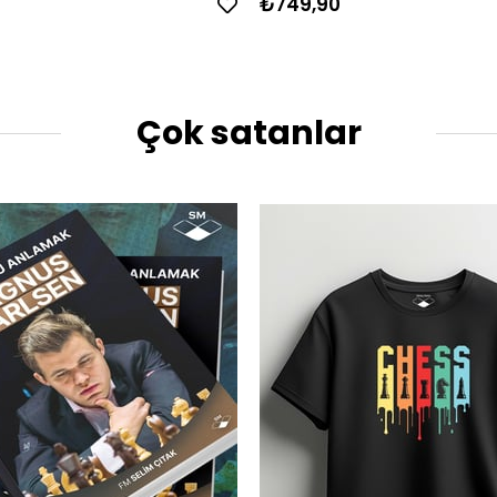
₺749,90
Çok satanlar