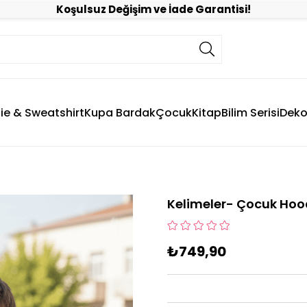
Koşulsuz Değişim ve İade Garantisi!
ie & Sweatshirt
Kupa Bardak
Çocuk
Kitap
Bilim Serisi
Deko
Kelimeler- Çocuk Hoo
₺749,90