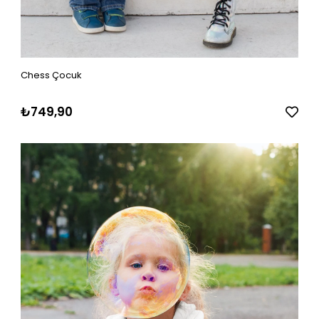
Chess Çocuk
₺749,90