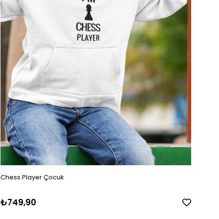
Chess Player Çocuk
₺749,90