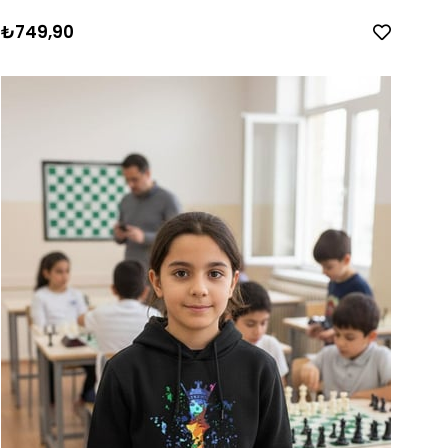
₺749,90