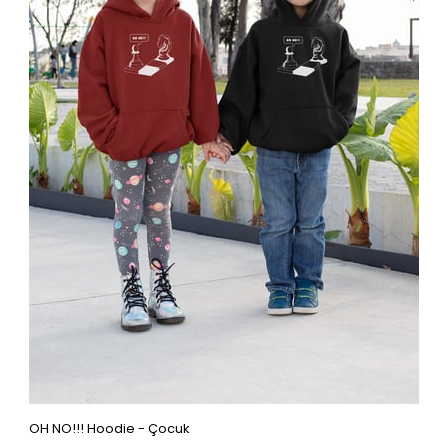
OH NO!!! Hoodie - Çocuk