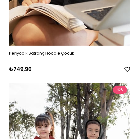
Periyodik Satranç Hoodie Çocuk
₺749,90
%6