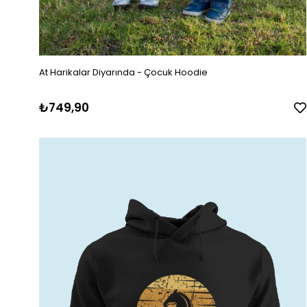
At Harikalar Diyarında - Çocuk Hoodie
₺749,90