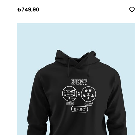
₺749,90