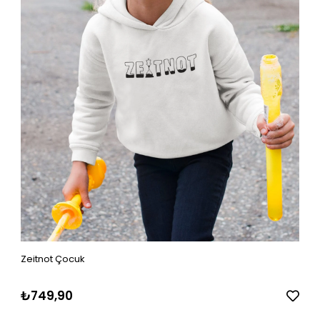
Zeitnot Çocuk
₺749,90