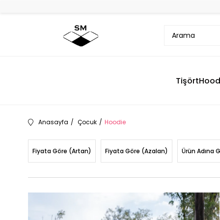
Tişört
Hood
Anasayfa
Çocuk
Hoodie
Fiyata Göre (Artan)
Fiyata Göre (Azalan)
Ürün Adına 