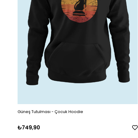
Güneş Tutulması - Çocuk Hoodie
₺749,90