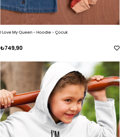
I Love My Queen - Hoodie - Çocuk
₺749,90