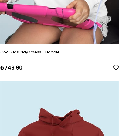
Cool Kids Play Chess - Hoodie
₺749,90