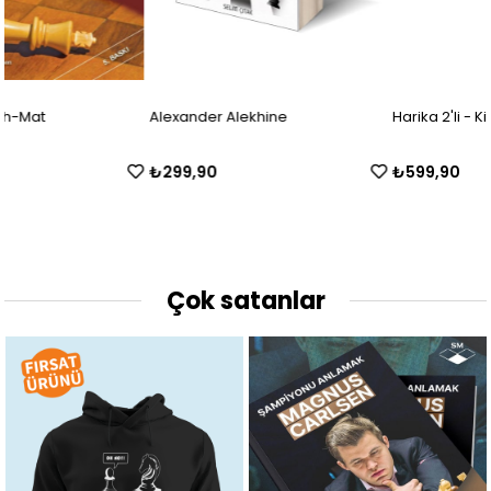
Alexander Alekhine
Harika 2'li - Kitap + Takım
₺299,90
₺599,90
Çok satanlar