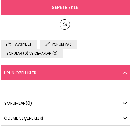
TAVSIYE ET
YORUM YAZ
SORULAR (0) VE CEVAPLAR (0)
ÜRÜN ÖZELLIKLERI
YORUMLAR
(0)
ÖDEME SEÇENEKLERI