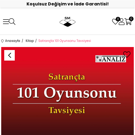
Koşulsuz Değişim ve İade Garantisi!
0
0
Anasayfa
Kitap
Satrançta 101 Oyunsonu Tavsiyesi