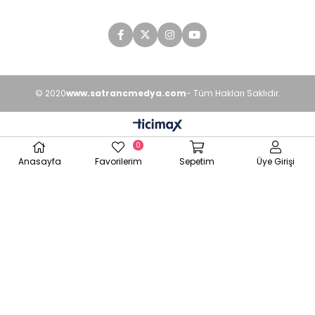
© 2020
www.satrancmedya.com
- Tüm Hakları Saklıdır.
0
Anasayfa
Favorilerim
Sepetim
Üye Girişi