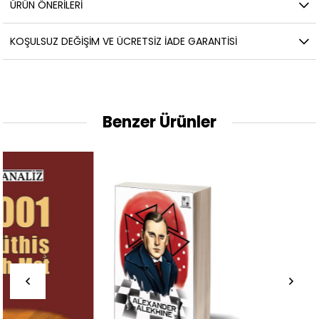
ÜRÜN ÖNERILERI
KOŞULSUZ DEĞIŞIM VE ÜCRETSIZ İADE GARANTISI
Benzer Ürünler