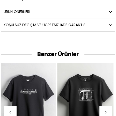
ÜRÜN ÖNERILERI
KOŞULSUZ DEĞIŞIM VE ÜCRETSIZ İADE GARANTISI
Benzer Ürünler