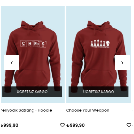
ÜCRETSIZ KARGO
ÜCRETSIZ KARGO
Choose Your Weapon
OH NO!!!
₺999,90
₺899,90