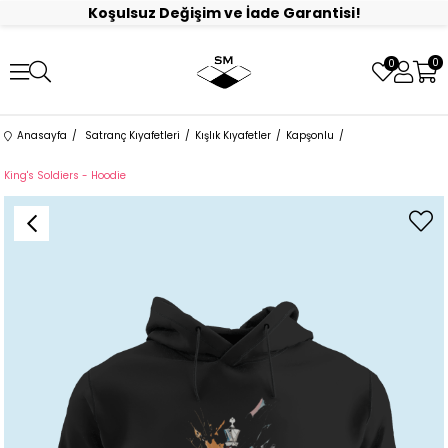
Koşulsuz Değişim ve İade Garantisi!
0
0
Anasayfa
Satranç Kıyafetleri
Kışlık Kıyafetler
Kapşonlu
King's Soldiers - Hoodie