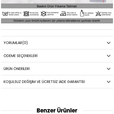
YORUMLAR
(0)
ÖDEME SEÇENEKLERI
ÜRÜN ÖNERILERI
KOŞULSUZ DEĞIŞIM VE ÜCRETSIZ İADE GARANTISI
Benzer Ürünler