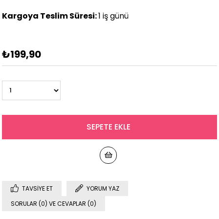
Kargoya Teslim Süresi:
1 iş günü
₺199,90
TAVSIYE ET
YORUM YAZ
SORULAR (0) VE CEVAPLAR (0)