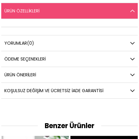
ÜRÜN ÖZELLIKLERI
YORUMLAR
(0)
ÖDEME SEÇENEKLERI
ÜRÜN ÖNERILERI
KOŞULSUZ DEĞIŞIM VE ÜCRETSIZ İADE GARANTISI
Benzer Ürünler