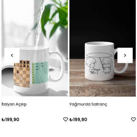
Yağmurda Satranç
Bulmaca
₺199,90
₺199,90