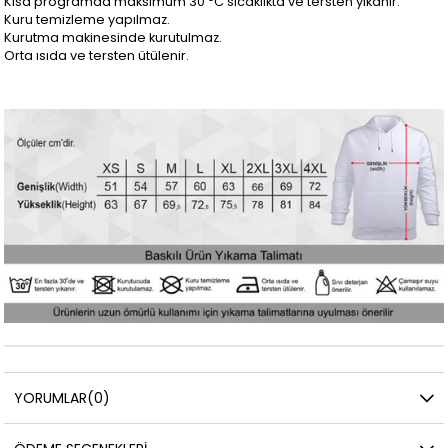
Kısa programda maksimum 30
C sıcaklıkta ve tersten yıkanır.
Kuru temizleme yapılmaz.
Kurutma makinesinde kurutulmaz.
Orta ısıda ve tersten ütülenir.
YORUMLAR
(0)