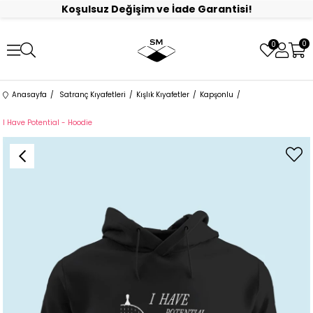
Koşulsuz Değişim ve İade Garantisi!
0
0
Anasayfa
Satranç Kıyafetleri
Kışlık Kıyafetler
Kapşonlu
I Have Potential - Hoodie