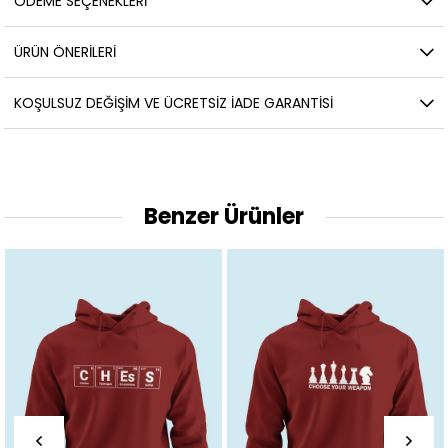
ÖDEME SEÇENEKLERI
ÜRÜN ÖNERILERI
KOŞULSUZ DEĞIŞIM VE ÜCRETSIZ İADE GARANTISI
Benzer Ürünler