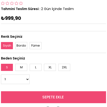
Tahmini Teslim Süresi
:
2 Gün İçinde Teslim
₺999,90
Renk Seçiniz
Siyah
Bordo
Füme
Beden Seçiniz
S
M
L
XL
2XL