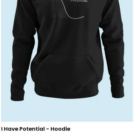
I Have Potential - Hoodie