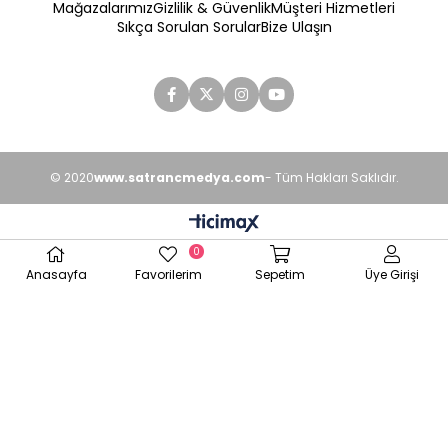
Mağazalarımız
Gizlilik & Güvenlik
Müşteri Hizmetleri
Sıkça Sorulan Sorular
Bize Ulaşın
© 2020
www.satrancmedya.com
- Tüm Hakları Saklıdır.
0
Anasayfa
Favorilerim
Sepetim
Üye Girişi