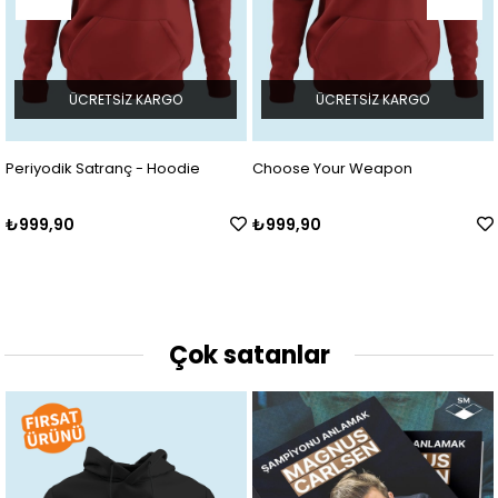
ÜCRETSIZ KARGO
ÜCRETSIZ KARGO
Choose Your Weapon
OH NO!!!
₺999,90
₺899,90
Çok satanlar