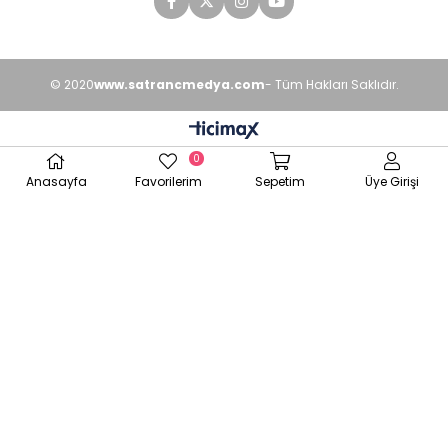
© 2020
www.satrancmedya.com
- Tüm Hakları Saklıdır.
0
Anasayfa
Favorilerim
Sepetim
Üye Girişi