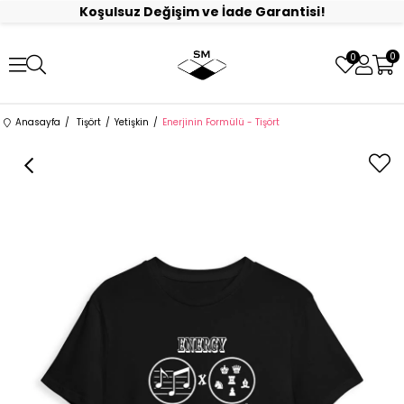
Koşulsuz Değişim ve İade Garantisi!
0
0
Anasayfa
Tişört
Yetişkin
Enerjinin Formülü - Tişört