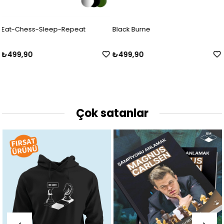
Black Burne
Queen's Gambit
₺499,90
₺499,90
Çok satanlar