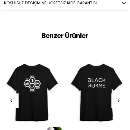
KOŞULSUZ DEĞIŞIM VE ÜCRETSIZ İADE GARANTISI
Benzer Ürünler