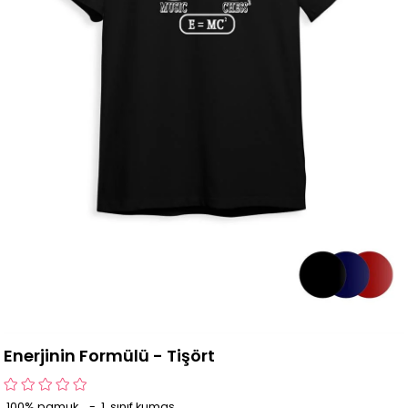
Enerjinin Formülü - Tişört
100% pamuk - 1. sınıf kumaş