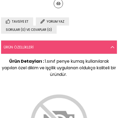
TAVSIYE ET
YORUM YAZ
SORULAR (0) VE CEVAPLAR (0)
ÜRÜN ÖZELLIKLERI
Ürün Detayları :
1.sınıf penye kumaş kullanılarak
yapılan özel dikim ve işçilik uygulanan oldukça kaliteli bir
üründür.