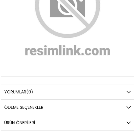
YORUMLAR
(0)
ÖDEME SEÇENEKLERI
ÜRÜN ÖNERILERI