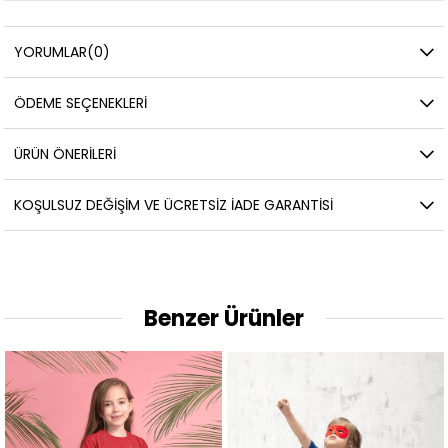
YORUMLAR
(0)
ÖDEME SEÇENEKLERI
ÜRÜN ÖNERILERI
KOŞULSUZ DEĞIŞIM VE ÜCRETSIZ İADE GARANTISI
Benzer Ürünler