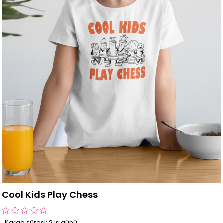
Cool Kids Play Chess
Kargo süresi: 2 iş günü