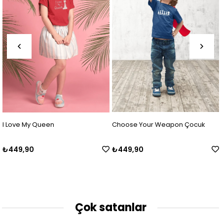
Choose Your Weapon Çocuk
Eat Chess Sleep Repe
₺449,90
₺449,90
Çok satanlar