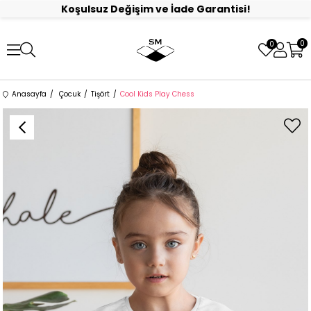
Koşulsuz Değişim ve İade Garantisi!
0
0
Anasayfa
Çocuk
Tişört
Cool Kids Play Chess