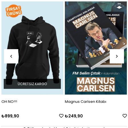
ÜCRETSIZ KARGO
OH NO!!!
Magnus Carlsen Kitabı
₺899,90
₺249,90