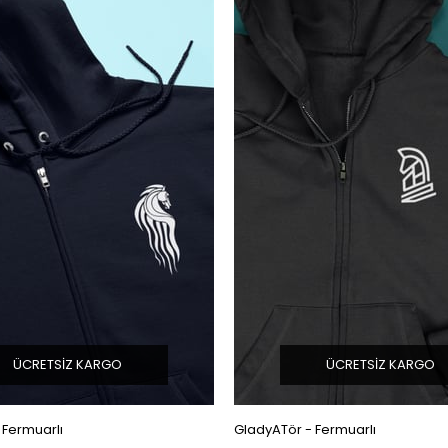
ÜCRETSIZ KARGO
ÜCRETSIZ KARGO
 Fermuarlı
GladyATör - Fermuarlı