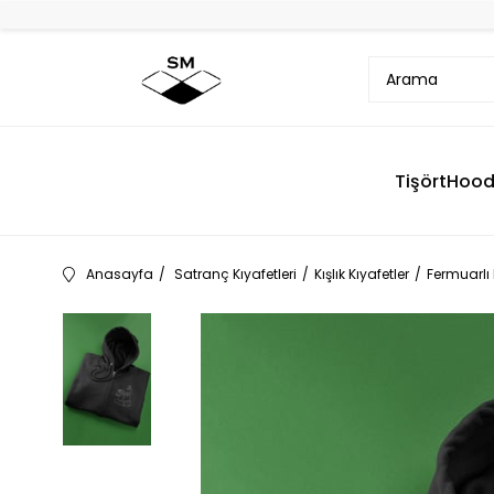
Tişört
Hood
Anasayfa
Satranç Kıyafetleri
Kışlık Kıyafetler
Fermuarlı