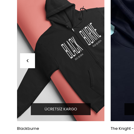
ÜCRETSIZ KARGO
Blackburne
The Knight -