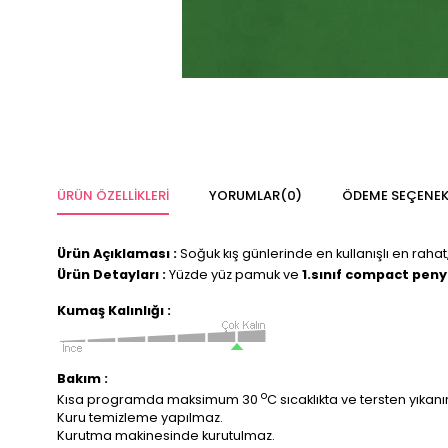
ÜRÜN ÖZELLIKLERI
YORUMLAR
(0)
ÖDEME SEÇENEK
Ürün Açıklaması :
Soğuk kış günlerinde en kullanışlı en rahat,
Ürün Detayları :
Yüzde yüz pamuk ve
1.sınıf compact pen
Kumaş Kalınlığı :
Bakım :
o
Kısa programda maksimum 30
C sıcaklıkta ve tersten yıkanır
Kuru temizleme yapılmaz.
Kurutma makinesinde kurutulmaz.