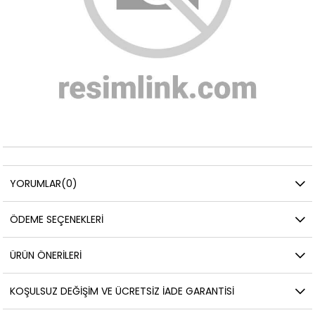
YORUMLAR
(0)
ÖDEME SEÇENEKLERI
ÜRÜN ÖNERILERI
KOŞULSUZ DEĞIŞIM VE ÜCRETSIZ İADE GARANTISI