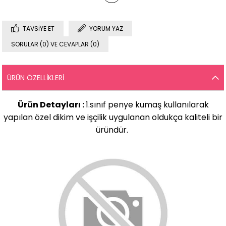
TAVSIYE ET
YORUM YAZ
SORULAR (0) VE CEVAPLAR (0)
ÜRÜN ÖZELLIKLERI
Ürün Detayları :
1.sınıf penye kumaş kullanılarak
yapılan özel dikim ve işçilik uygulanan oldukça kaliteli bir
üründür.