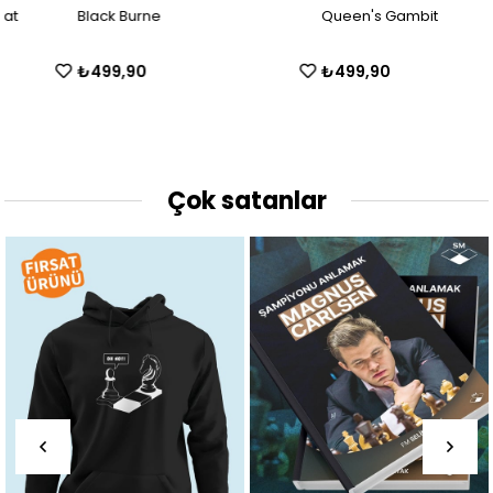
Black Burne
Queen's Gambit
₺499,90
₺499,90
Çok satanlar