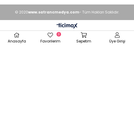
© 2020
www.satrancmedya.com
- Tüm Hakları Saklıdır.
0
Anasayfa
Favorilerim
Sepetim
Üye Girişi