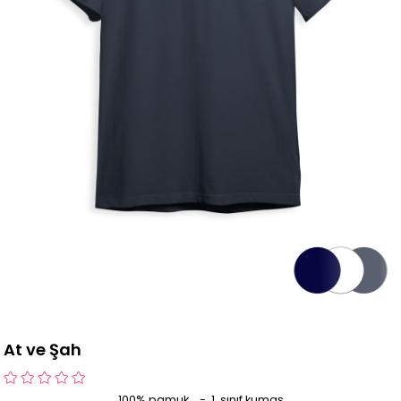
At ve Şah
100% pamuk - 1. sınıf kumaş