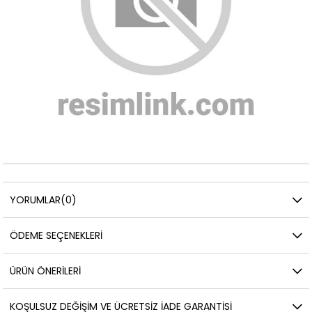
YORUMLAR
(0)
ÖDEME SEÇENEKLERI
ÜRÜN ÖNERILERI
KOŞULSUZ DEĞIŞIM VE ÜCRETSIZ İADE GARANTISI