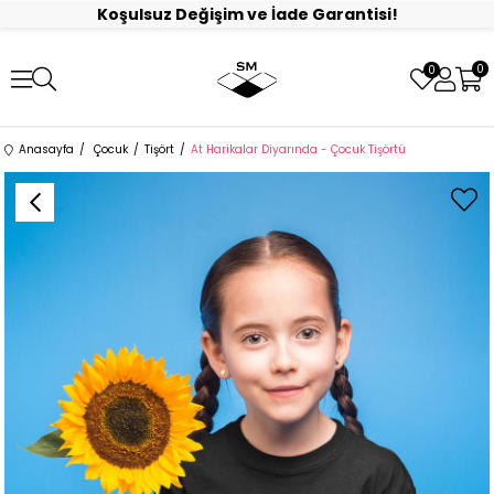
Koşulsuz Değişim ve İade Garantisi!
0
0
Anasayfa
Çocuk
Tişört
At Harikalar Diyarında - Çocuk Tişörtü