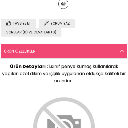
TAVSIYE ET
YORUM YAZ
SORULAR (0) VE CEVAPLAR (0)
ÜRÜN ÖZELLIKLERI
Ürün Detayları :
1.sınıf penye kumaş kullanılarak
yapılan özel dikim ve işçilik uygulanan oldukça kaliteli bir
üründür.