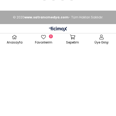
© 2020
www.satrancmedya.com
- Tüm Hakları Saklıdır.
0
Anasayfa
Favorilerim
Sepetim
Üye Girişi