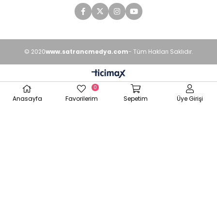
© 2020
www.satrancmedya.com
- Tüm Hakları Saklıdır.
0
Anasayfa
Favorilerim
Sepetim
Üye Girişi