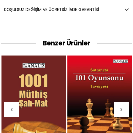
KOŞULSUZ DEĞIŞIM VE ÜCRETSIZ İADE GARANTISI
Benzer Ürünler