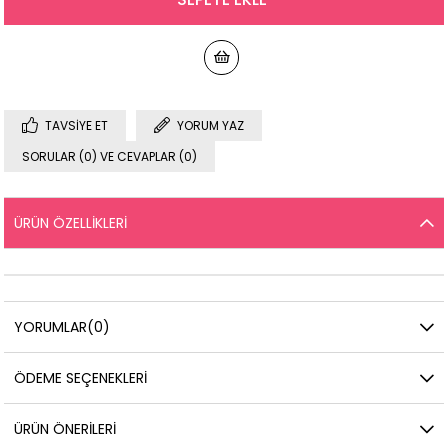
TAVSIYE ET
YORUM YAZ
SORULAR (0) VE CEVAPLAR (0)
ÜRÜN ÖZELLIKLERI
YORUMLAR
(0)
ÖDEME SEÇENEKLERI
ÜRÜN ÖNERILERI