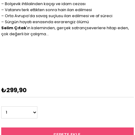
– Bolşevik ihtilalinden kaçışı ve idam cezası
– Vatanını terk ettikten sonra hain ilan edilmesi
– Orta Avrupa’da savaş suçlusu ilan edilmesi ve af süreci
– Sürgün hayatı esnasında esrarengiz ölümü
Selim Çıtak
'ın kaleminden, gerçek satrançseverlere hitap eden,
çok değerli bir çalışma...
₺299,90