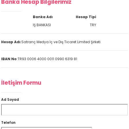
Banka Hesap Bilgilerimiz
Banka Adı
Hesap Tipi
İŞ BANKASI
TRY
Hesap Adı
:
Satranç Medya İç ve Dış Ticaret Limited Şirketi
IBAN No
:
TR93 0006 4000 0011 0990 6319 81
İletişim Formu
Ad Soyad
Telefon